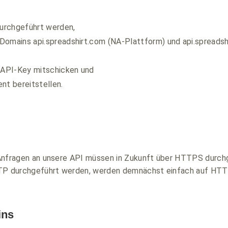
urchgeführt werden,
n Domains api.spreadshirt.com (NA-Plattform) und api.spreadsh
n API-Key mitschicken und
nt bereitstellen.
le Anfragen an unsere API müssen in Zukunft über HTTPS durch
TTP durchgeführt werden, werden demnächst einfach auf HTT
ins