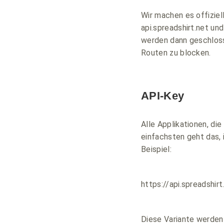
Wir machen es offiziel
api.spreadshirt.net un
werden dann geschlosse
Routen zu blocken.
API-Key
Alle Applikationen, di
einfachsten geht das,
Beispiel:
https://api.spreadsh
Diese Variante werden 