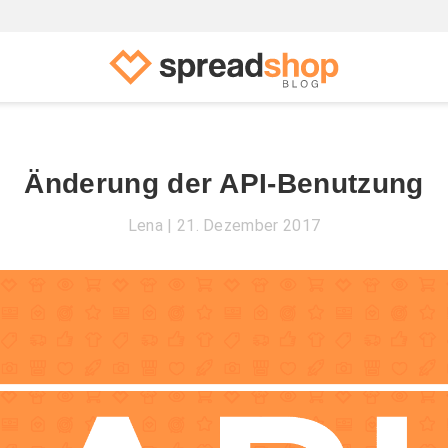
Änderung der API-Benutzung
Lena
21. Dezember 2017