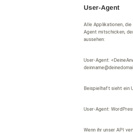
User-Agent
Alle Applikationen, di
Agent mitschicken, der
aussehen:
User-Agent: <DeineAn
deinname@deinedomai
Beispielhaft sieht ein
User-Agent: WordPress
Wenn ihr unser API ve