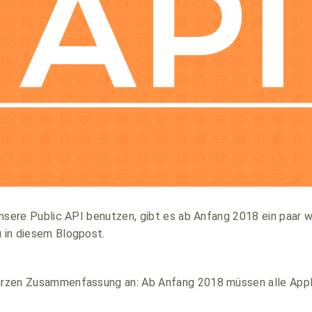
e unsere Public API benutzen, gibt es ab Anfang 2018 ein paar
u in diesem Blogpost.
kurzen Zusammenfassung an: Ab Anfang 2018 müssen alle Appli