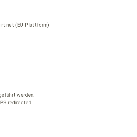
irt.net (EU-Plattform)
geführt werden.
PS redirected.