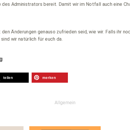
 des Administrators bereit. Damit wir im Notfall auch eine C
it den Änderungen genauso zufrieden seid, wie wir. Falls ihr n
ind wir natürlich für euch da.
ag
teilen
merken
Allgemein