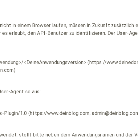
e nicht in einem Browser laufen, müssen in Zukunft zusätzlich 
 es erlaubt, den API-Benutzer zu identifizieren. Der User-Ag
wendung>/<DeineAnwendungsversion> (https://www.deinedo
n.com)
 User-Agent so aus:
-Plugin/1.0 (https://www.deinblog.com; admin@deinblog.co
rwendet, stellt bitte neben dem Anwendungsnamen und der V