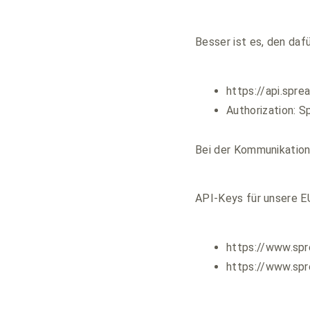
Besser ist es, den da
https://api.spr
Authorization:
Bei der Kommunikation
API-Keys für unsere E
https://www.spr
https://www.sp