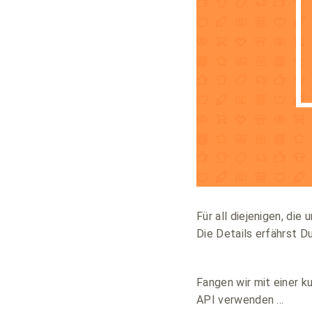
Für all diejenigen, di
Die Details erfährst D
Fangen wir mit einer 
API verwenden …