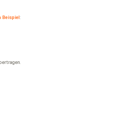
 Beispiel
:
bertragen.