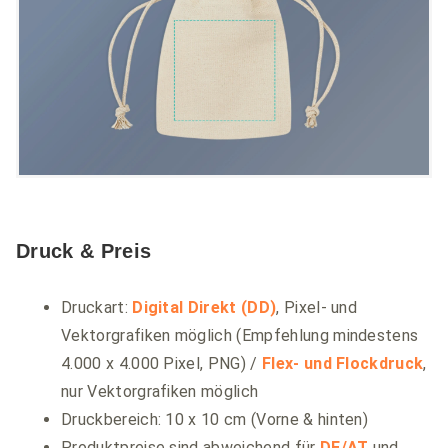
Druck & Preis
Druckart:
Digital Direkt (DD)
, Pixel- und
Vektorgrafiken möglich (Empfehlung mindestens
4.000 x 4.000 Pixel, PNG) /
Flex- und Flockdruck
,
nur Vektorgrafiken möglich
Druckbereich: 10 x 10 cm (Vorne & hinten)
Produktpreise sind abweichend für
DE/AT
und