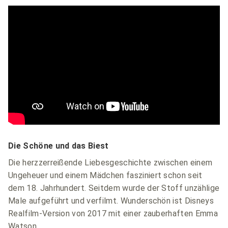
Die Schöne und das Biest
Die herzzerreißende Liebesgeschichte zwischen einem
Ungeheuer und einem Mädchen fasziniert schon seit
dem 18. Jahrhundert. Seitdem wurde der Stoff unzählige
Male aufgeführt und verfilmt. Wunderschön ist Disneys
Realfilm-Version von 2017 mit einer zauberhaften Emma
Watson.