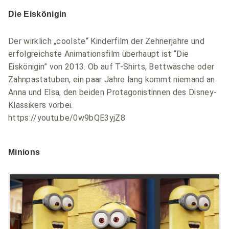
Die Eiskönigin
Der wirklich „coolste“ Kinderfilm der Zehnerjahre und
erfolgreichste Animationsfilm überhaupt ist “Die
Eiskönigin” von 2013. Ob auf T-Shirts, Bettwäsche oder
Zahnpastatuben, ein paar Jahre lang kommt niemand an
Anna und Elsa, den beiden Protagonistinnen des Disney-
Klassikers vorbei.
https://youtu.be/0w9bQE3yjZ8
Minions