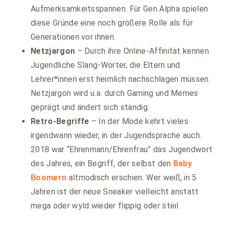
Aufmerksamkeitsspannen. Für Gen Alpha spielen
diese Gründe eine noch größere Rolle als für
Generationen vor ihnen.
Netzjargon
– Durch ihre Online-Affinität kennen
Jugendliche Slang-Wörter, die Eltern und
Lehrer*innen erst heimlich nachschlagen müssen.
Netzjargon wird u.a. durch Gaming und Memes
geprägt und ändert sich ständig.
Retro-Begriffe
– In der Mode kehrt vieles
irgendwann wieder, in der Jugendsprache auch.
2018 war “Ehrenmann/Ehrenfrau” das Jugendwort
des Jahres, ein Begriff, der selbst den
Baby
Boomern
altmodisch erschien. Wer weiß, in 5
Jahren ist der neue Sneaker vielleicht anstatt
mega oder wyld wieder flippig oder steil.