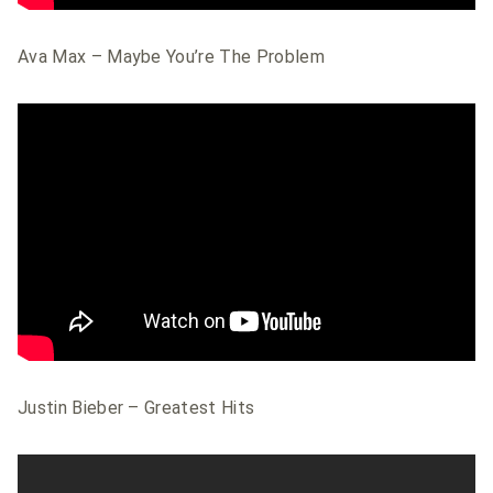
Ava Max – Maybe You’re The Problem
Justin Bieber – Greatest Hits