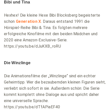
Bibi und Tina
Hexhex! Die kleine Hexe Bibi Blocksberg begeisterte
schon
Generation X
. Daraus entstand 1991 die
Hörspiel-Reihe Bibi & Tina. Es folgten mehrere
erfolgreiche Kinofilme mit den beiden Mädchen und
2020 eine Amazon-Exclusive-Serie.
https://youtu.be/dJuKXB_roRU
Die Winzlinge
Die Animationsfilme der „Winzlinge“ sind ein echter
Geheimtipp. Wer die bezaubernden kleinen Figuren sieht,
verliebt sich sofort in sie. Außerdem schön: Die Serie
kommt komplett ohne Dialoge aus und spricht daher
eine universelle Sprache.
https://youtu.be/dTfAPiaEF40