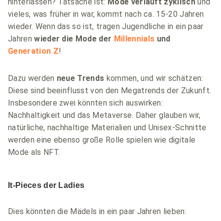
hinterlassen? Tatsache ist:
Mode verläuft zyklisch
und
vieles, was früher in war, kommt nach ca. 15-20 Jahren
wieder. Wenn das so ist, tragen Jugendliche in ein paar
Jahren
wieder die Mode der
Millennials
und
Generation Z
!
Dazu werden
neue Trends
kommen, und wir schätzen:
Diese sind beeinflusst von den Megatrends der Zukunft.
Insbesondere zwei könnten sich auswirken:
Nachhaltigkeit und das Metaverse. Daher glauben wir,
natürliche, nachhaltige Materialien und Unisex-Schnitte
werden eine ebenso große Rolle spielen wie digitale
Mode als NFT.
It-Pieces der Ladies
Dies könnten die Mädels in ein paar Jahren lieben: