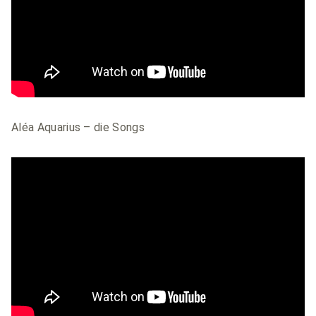
Aléa Aquarius – die Songs