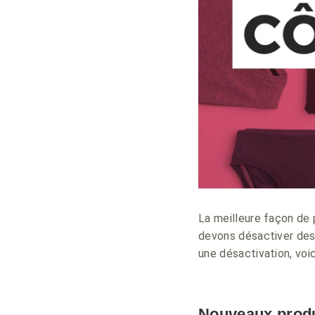
La meilleure façon de 
devons désactiver des 
une désactivation, voi
Nouveaux produ