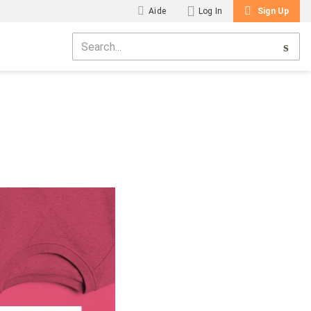
Aide
Log In
Sign Up