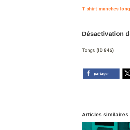
T-shirt manches lon
Désactivation d
Tongs
(ID 846)
partager
Articles similaires