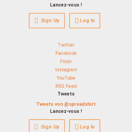
Lancez-vous !
Sign Up
Log In
Twitter
Facebook
Flickr
Instagram
YouTube
RSS Feed
Tweets
Tweets von @spreadshirt
Lancez-vous !
Sign Up
Log In