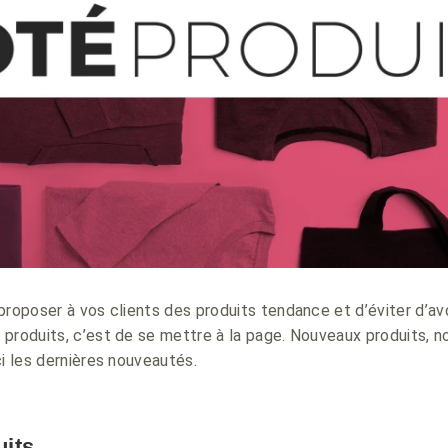
proposer à vos clients des produits tendance et d’éviter d’av
produits, c’est de se mettre à la page. Nouveaux produits, n
ci les dernières nouveautés.
its