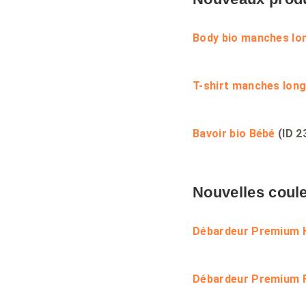
Body bio manches lo
T-shirt manches lon
Bavoir bio Bébé
(ID 2
Nouvelles coul
Débardeur Premium
Débardeur Premium