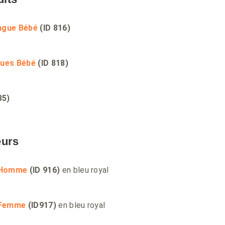
ngue Bébé
(ID 816)
gues Bébé
(ID 818)
35)
eurs
 Homme
(ID 916)
en bleu royal
 Femme
(ID917)
en bleu royal