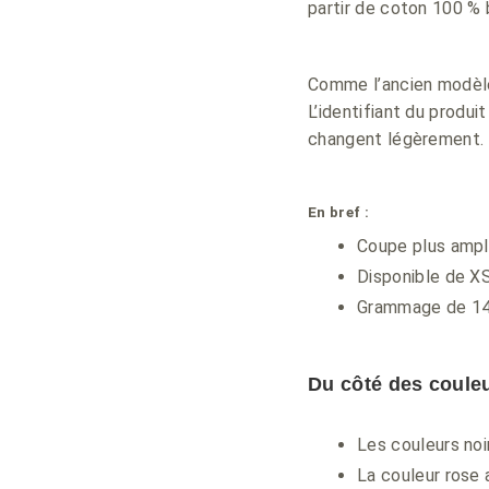
partir de coton 100 % 
Comme l’ancien modèle 
L’identifiant du produ
changent légèrement.
En bref :
Coupe plus amp
Disponible de X
Grammage de 145
Du côté des coule
Les couleurs noi
La couleur rose 