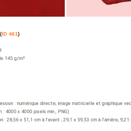
(
ID 461
)
t
 de 145 g/m²
ssion : numérique directe, image matricielle et graphique vec
 : 4000 x 4000 pixels min., PNG)
 : 28,56 x 51,1 cm à l’avant ; 29,1 x 59,53 cm à l’arrière, 9,2