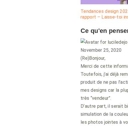
Tendances design 202
rapport – Laisse-toi in
Ce qu'en pensen
November 25, 2020
(Re)Bonjour,
Merci de cette informa
Toutefois, j’ai déjà re
produit de ne pas l’act
mes designs car la plu
très “vendeur”.
D’autre part, il serait
simulation de la couleu
les photos jointes à v