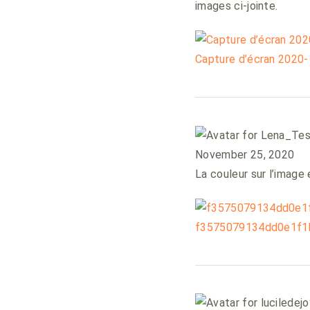
images ci-jointe.
Capture d’écran 2020-
November 25, 2020
La couleur sur l’image 
f3575079134dd0e1f1