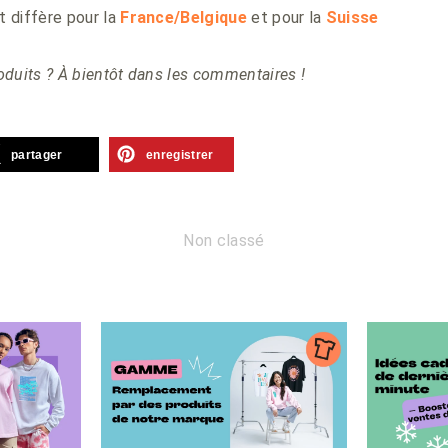
t diffère pour la
France/Belgique
et pour la
Suisse
duits ? À bientôt dans les commentaires !
partager
enregistrer
Non classé