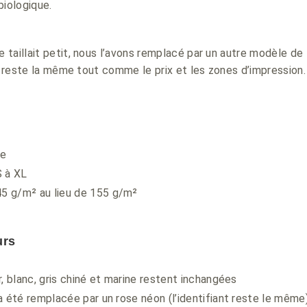
biologique.
taillait petit, nous l’avons remplacé par un autre modèle de
it reste la même tout comme le prix et les zones d’impression
le
S à XL
 g/m² au lieu de 155 g/m²
urs
r, blanc, gris chiné et marine restent inchangées
a été remplacée par un rose néon (l’identifiant reste le même