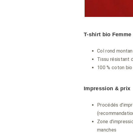
T-shirt bio Femme 
Col rond montan
Tissu résistant
100 % coton bio
Impression & prix
Procédés d’impre
(recommandation
Zone d’impression
manches