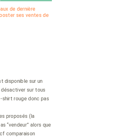
aux de dernière
ooster ses ventes de
st disponible sur un
a désactiver sur tous
t-shirt rouge donc pas
les proposés (la
pas “vendeur” alors que
 cf comparaison