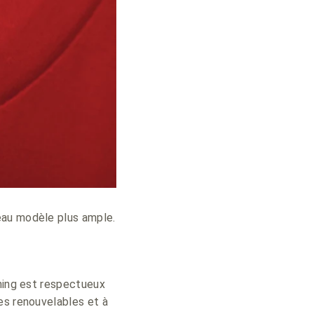
eau modèle plus ample.
thing est respectueux
es renouvelables et à