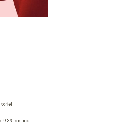
toriel
1 x 9,39 cm aux