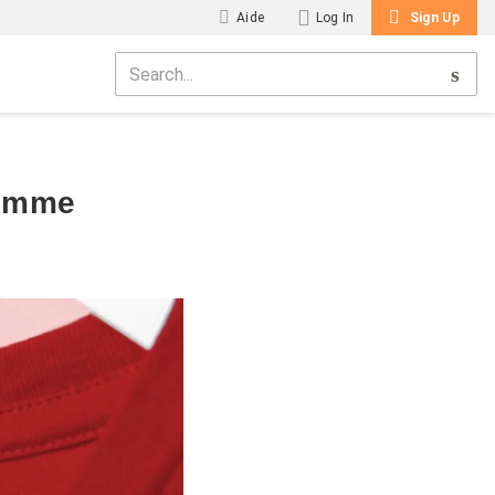
Aide
Log In
Sign Up
Femme