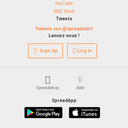
YouTube
RSS Feed
Tweets
Tweets von @spreadshirt
Lancez-vous !
Sign Up
Log In
Spreadshop
Aide
SpreadApp