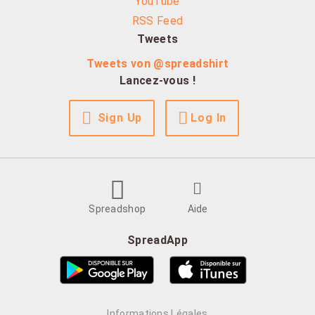
YouTube
RSS Feed
Tweets
Tweets von @spreadshirt
Lancez-vous !
Sign Up
Log In
Spreadshop
Aide
SpreadApp
Informations Légales