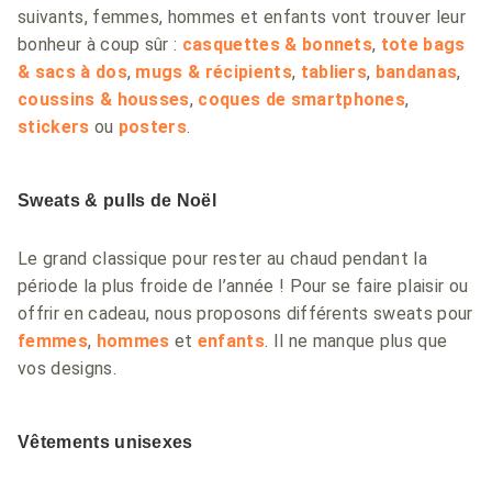
suivants, femmes, hommes et enfants vont trouver leur
bonheur à coup sûr :
casquettes & bonnets
,
tote bags
& sacs à dos
,
mugs & récipients
,
tabliers
,
bandanas
,
coussins & housses
,
coques de smartphones
,
stickers
ou
posters
.
Sweats & pulls de Noël
Le grand classique pour rester au chaud pendant la
période la plus froide de l’année ! Pour se faire plaisir ou
offrir en cadeau, nous proposons différents sweats pour
femmes
,
hommes
et
enfants
. Il ne manque plus que
vos designs.
Vêtements unisexes