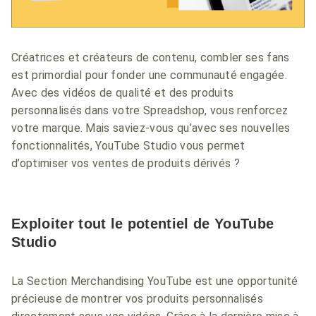
Créatrices et créateurs de contenu, combler ses fans
est primordial pour fonder une communauté engagée.
Avec des vidéos de qualité et des produits
personnalisés dans votre Spreadshop, vous renforcez
votre marque. Mais saviez-vous qu’avec ses nouvelles
fonctionnalités, YouTube Studio vous permet
d’optimiser vos ventes de produits dérivés ?
Exploiter tout le potentiel de YouTube
Studio
La Section Merchandising YouTube est une opportunité
précieuse de montrer vos produits personnalisés