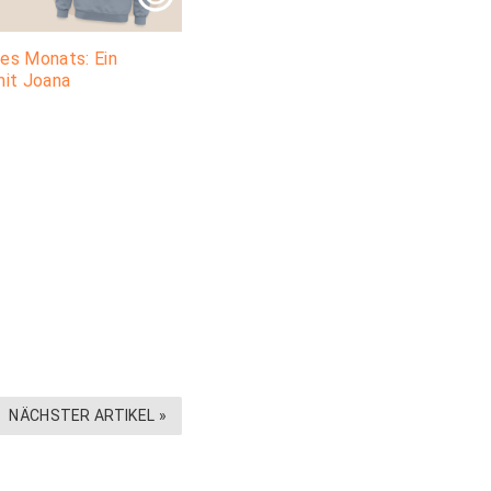
es Monats: Ein
mit Joana
NÄCHSTER ARTIKEL »