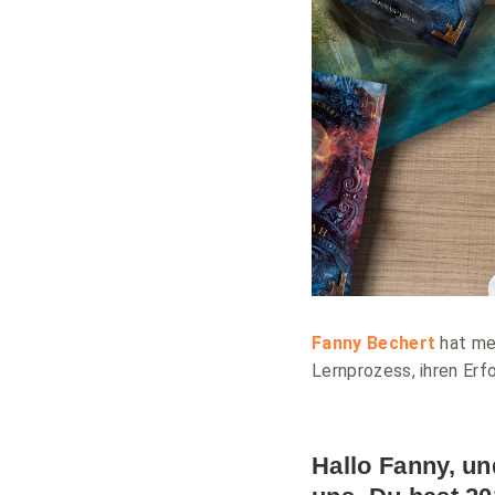
Fanny Bechert
hat meh
Lernprozess, ihren Erf
Hallo Fanny, un