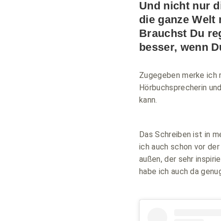
Und nicht nur d
die ganze Welt 
Brauchst Du re
besser, wenn Du
Zugegeben merke ich re
Hörbuchsprecherin und
kann.
Das Schreiben ist in m
ich auch schon vor der
außen, der sehr inspir
habe ich auch da genug