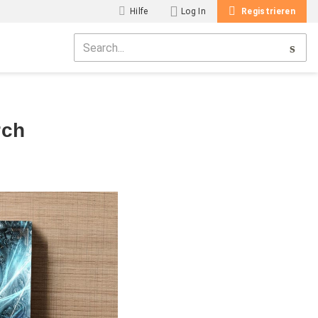
Hilfe
Log In
Registrieren
rch