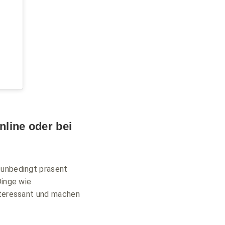
nline oder bei
 unbedingt präsent
Dinge wie
interessant und machen