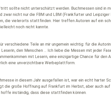
tritt sollte nicht unterschätzt werden. Buchmessen sind in 
nd zwar nicht nur die FBM und LBM (Frankfurter und Leipziger
en, die vielerorts stattfinden. Hier treffen Autoren auf ein s
ielleicht noch nicht kannte.
r verschiedene Teile an mir ungemein wichtig: für die Autorin,
 Leserin, den Menschen … Ich liebe die Messen mit jeder Faser
sammenkommen mit Lesern, eine einzigartige Chance für den 
rlich eine unverzichtbare Werbeplattform.
hmesse in diesem Jahr ausgefallen ist, war ein echt harter Sc
egt die große Hoffnung auf Frankfurt im Herbst, aber auch au
h hoffe inständig, dass diese stattfinden können.