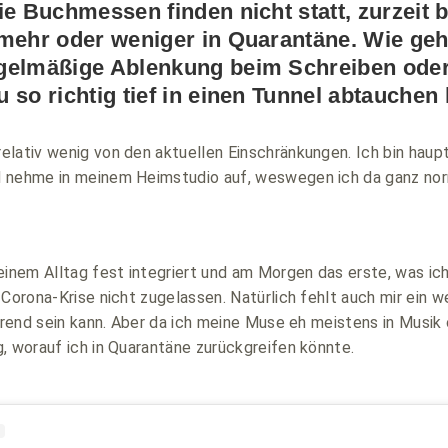
ie Buchmessen finden nicht statt, zurzeit b
mehr oder weniger in Quarantäne. Wie geh
gelmäßige Ablenkung beim Schreiben oder 
 so richtig tief in einen Tunnel abtauchen
lativ wenig von den aktuellen Einschränkungen. Ich bin haupt
 nehme in meinem Heimstudio auf, weswegen ich da ganz nor
einem Alltag fest integriert und am Morgen das erste, was ic
 Corona-Krise nicht zugelassen. Natürlich fehlt auch mir ein w
ierend sein kann. Aber da ich meine Muse eh meistens in Musik 
, worauf ich in Quarantäne zurückgreifen könnte.