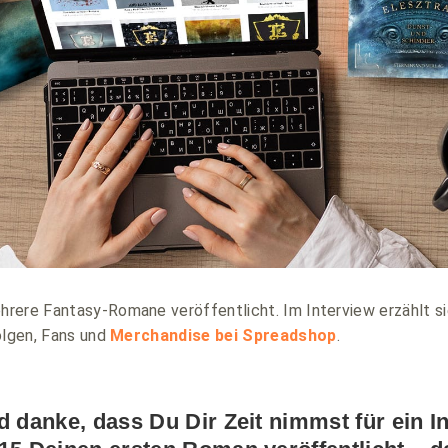
rere Fantasy-Romane veröffentlicht. Im Interview erzählt si
olgen, Fans und
Merchandise bei Spreadshop
.
d danke, dass Du Dir Zeit nimmst für ein I