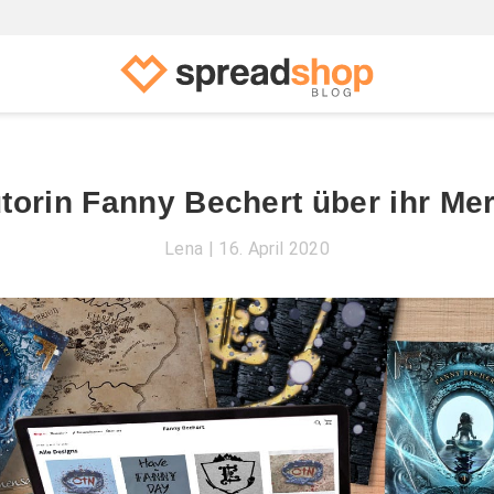
torin Fanny Bechert über ihr Me
Lena
16. April 2020