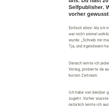
uns. Du hast 20
Selfpublisher. 
vorher gewusst
Einfach alles! Als ich
war nicht einmal wirkl
wurde. „Schreib mir ma
Tja, und irgendwann ha
Danach lernte ich jede
Verlag, probierte da au
kurzen Zeitraum.
Ich habe viel darüber 
zugeht. Vorher wusste 
natürlich lernte ich a