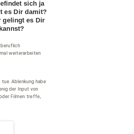
efindet sich ja
t es Dir damit?
gelingt es Dir
 kannst?
beruflich
mal weiterarbeiten
h tue. Ablenkung habe
enig der Input von
oder Filmen treffe,