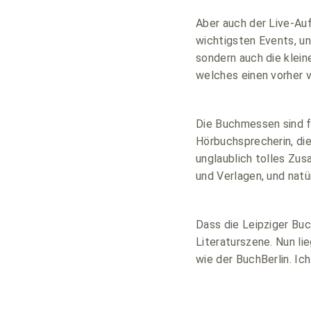
Aber auch der Live-Auf
wichtigsten Events, u
sondern auch die klein
welches einen vorher v
Die Buchmessen sind fü
Hörbuchsprecherin, die
unglaublich tolles Zu
und Verlagen, und natü
Dass die Leipziger Buc
Literaturszene. Nun li
wie der BuchBerlin. Ic